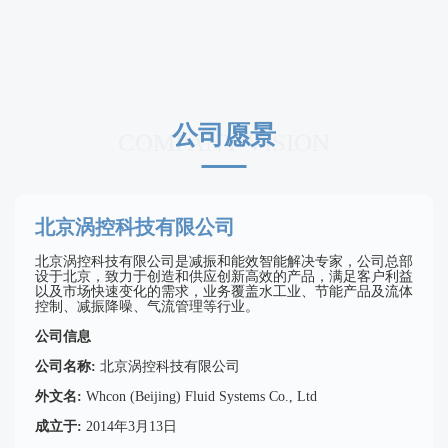
公司愿景
COMPANY VISION
北京涡控科技有限公司
北京涡控科技有限公司是减振和能效智能解决专家，公司总部
设于北京，致力于创造和供应创新高效的产品，满足客户利益
以及市场快速变化的需求，业务覆盖水工业、节能产品及流体
控制、减振降噪、气流管理等行业。
公司信息
公司名称:
北京涡控科技有限公司
外文名:
Whcon (Beijing) Fluid Systems Co., Ltd
成立于:
2014年3月13日