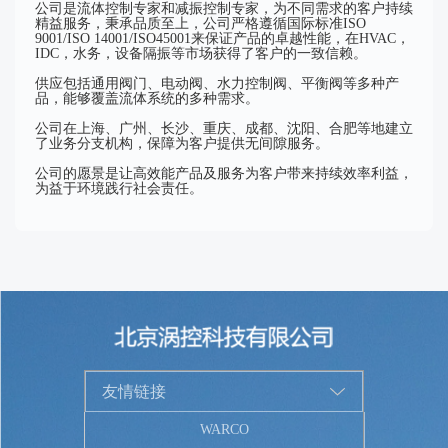
公司是流体控制专家和减振控制专家，为不同需求的客户持续
精益服务，秉承品质至上，公司严格遵循国际标准ISO
9001/ISO 14001/ISO45001来保证产品的卓越性能，在HVAC，
IDC，水务，设备隔振等市场获得了客户的一致信赖。
供应包括通用阀门、电动阀、水力控制阀、平衡阀等多种产
品，能够覆盖流体系统的多种需求。
公司在上海、广州、长沙、重庆、成都、沈阳、合肥等地建立
了业务分支机构，保障为客户提供无间隙服务。
公司的愿景是让高效能产品及服务为客户带来持续效率利益，
为益于环境践行社会责任。
友情链接
WARCO