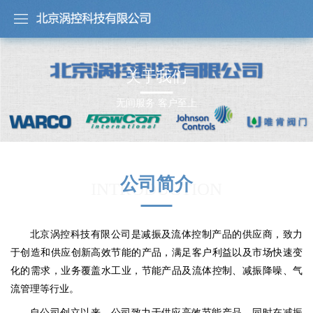
关于我们
无间服务 客户至上
公司简介
INTRODUCTION
北京涡控科技有限公司是减振及流体控制产品的供应商，致力
于创造和供应创新高效节能的产品，满足客户利益以及市场快速变
化的需求，业务覆盖水工业，节能产品及流体控制、减振降噪、气
流管理等行业。
自公司创立以来，公司致力于供应高效节能产品，同时在减振